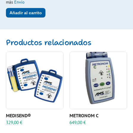
más
Envío
Añadir al carrito
Productos relacionados
MEDISEND®
METRONOM C
329,00
€
649,00
€