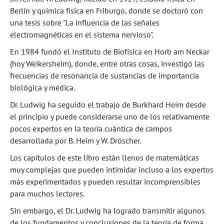
Berlín y química física en Friburgo, donde se doctoró con
una tesis sobre "La influencia de las señales
electromagnéticas en el sistema nervioso".
En 1984 fundó el Instituto de Biofísica en Horb am Neckar
(hoy Weikersheim), donde, entre otras cosas, investigó las
frecuencias de resonancia de sustancias de importancia
biológica y médica.
Dr. Ludwig ha seguido el trabajo de Burkhard Heim desde
el principio y puede considerarse uno de los relativamente
pocos expertos en la teoría cuántica de campos
desarrollada por B. Heim y W. Dröscher.
Los capítulos de este libro están llenos de matemáticas
muy complejas que pueden intimidar incluso a los expertos
más experimentados y pueden resultar incomprensibles
para muchos lectores.
Sin embargo, el Dr. Ludwig ha logrado transmitir algunos
de los fundamentos y conclusiones de la teoría de forma