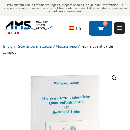
Para cumplir con los requisitos legales, proporcionamos la siguiente información: La
terapia con campos magnéticos es científicamente controvertida y no está reconocida por
la medicina convencional.
0
ES
COMERCIO
Inicio
/
Requisitos prácticos
/
Misceláneas
/ Teoría cuántica de
campos