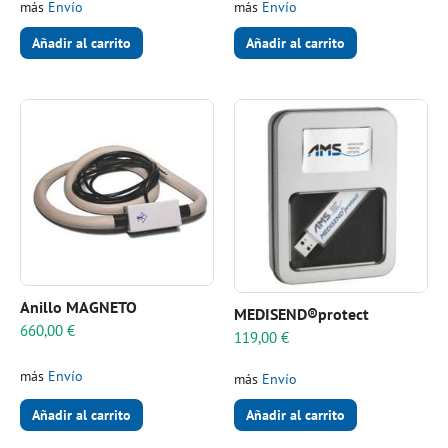
más
Envío
más
Envío
Añadir al carrito
Añadir al carrito
Anillo MAGNETO
MEDISEND®protect
660,00
€
119,00
€
más
Envío
más
Envío
Añadir al carrito
Añadir al carrito