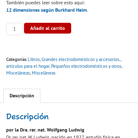
También puedes leer sobre esto aquí:
12 dimensiones según Burkhard Heim
.
Alternative:
Añadir al carrito
Categorías
Libros
,
Grandes electrodomésticos y accesorios.
,
artículos para el hogar
,
Pequeños electrodomésticos y otros
,
Misceláneas
,
Misceláneas
Descripción
Descripción
por la Dra. rer. nat. Wolfgang Ludwig
Dr. rer. nat. W. Ludwig, nacido en 1927, estudió física en