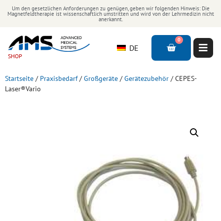
Um den gesetzlichen Anforderungen zu genügen, geben wir folgenden Hinweis: Die
Magnetfeldtherapie ist wissenschaftlich umstritten und wird von der Lehrmedizin nicht
anerkannt.
0
DE
SHOP
Startseite
/
Praxisbedarf
/
Großgeräte
/
Gerätezubehör
/ CEPES-
Laser®Vario