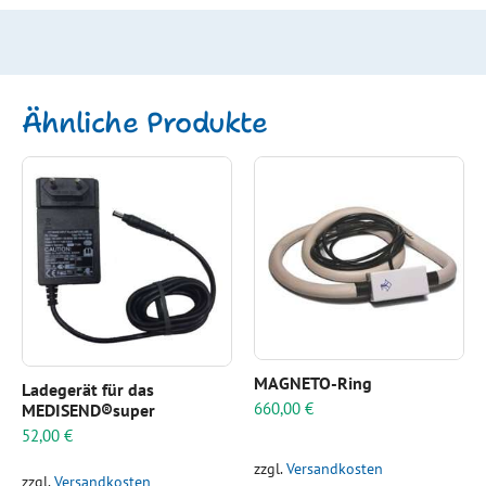
Ähnliche Produkte
MAGNETO-Ring
Ladegerät für das
660,00
€
MEDISEND®super
52,00
€
zzgl.
Versandkosten
zzgl.
Versandkosten