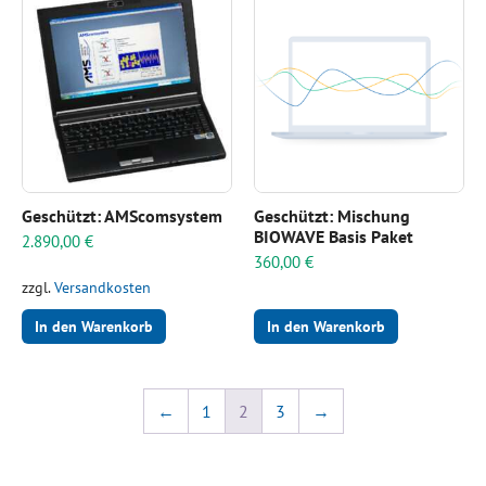
Geschützt: AMScomsystem
Geschützt: Mischung
BIOWAVE Basis Paket
2.890,00
€
360,00
€
zzgl.
Versandkosten
In den Warenkorb
In den Warenkorb
←
1
2
3
→