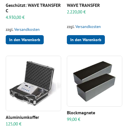
Geschützt: WAVE TRANSFER
WAVE TRANSFER
C
2.220,00
€
4.930,00
€
zzgl.
Versandkosten
zzgl.
Versandkosten
In den Warenkorb
In den Warenkorb
Blockmagnete
Aluminiumkoffer
99,00
€
125,00
€